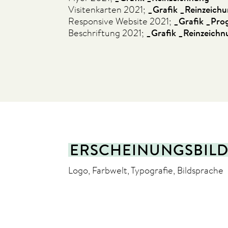
Visitenkarten 2021;
_Grafik _Reinzeich
Responsive Website 2021;
_Grafik _Pr
Beschriftung 2021;
_Grafik _Reinzeich
ERSCHEINUNGSBIL
Logo, Farbwelt, Typografie, Bildsprache