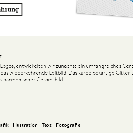
r
Logos, entwickelten wir zunächst ein umfangreiches Corp
 das wiederkehrende Leitbild. Das karoblockartige Gitter 
in harmonisches Gesamtbild.
fik _Illustration _Text _Fotografie