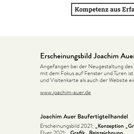
Erscheinungsbild Joachim Aue
Angefangen bei der Neugestaltung des 
mit dem Fokus auf Fenster und Türen ist
und Visitenkarte als auch der Website e
www.joachim-auer.de
Joachim Auer Baufertigteilhandel
Erscheinungsbild 2021;
_Konzeption _Gra
Flyer 2021;
_Grafik _Reinzeichnung